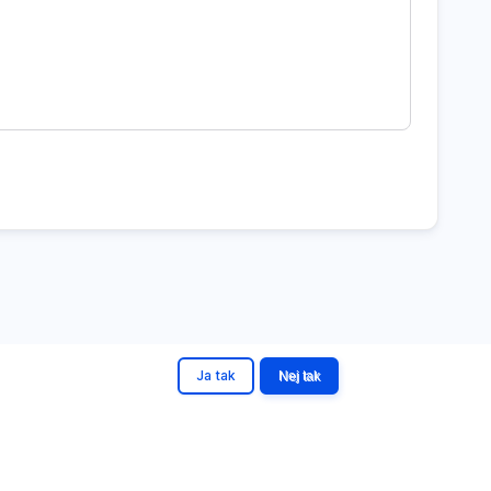
Ja tak
Nej tak