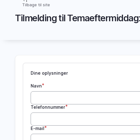
Gå
Tilbage til site
Brødkrumme
til
Tilmelding til Temaeftermiddag
hovedindhold
Dine oplysninger
Navn
Telefonnummer
E-mail